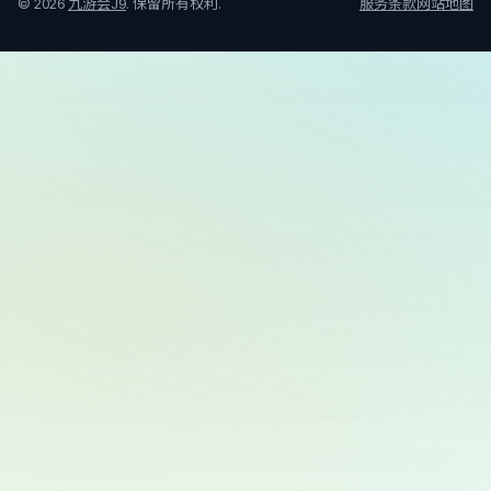
© 2026
九游会J9
. 保留所有权利.
服务条款
网站地图