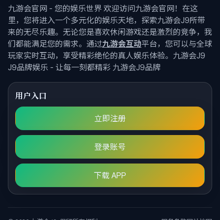
九游会官网 - 您的娱乐世界 欢迎访问九游会官网！在这
里，您将进入一个多元化的娱乐天地，探索九游会J9所带
来的无尽乐趣。无论您是喜欢休闲游戏还是激烈的竞争，我
们都能满足您的需求。通过
九游会互动
平台，您可以与全球
玩家实时互动，享受精彩绝伦的真人娱乐体验。九游会J9
J9品牌娱乐 - 让每一刻都精彩 九游会J9品牌
用户入口
立即注册
登录账号
下载 APP