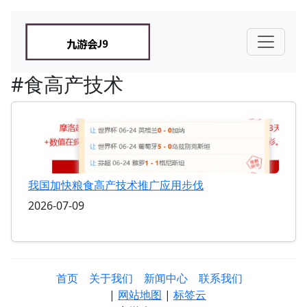
#食高产技术
我国加快粮食高产技术推广应用步伐
2026-07-09
首页
关于我们
新闻中心
联系我们
|
网站地图
|
标签云