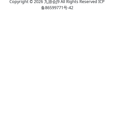
Copyright © 2026 九游会J9 All Rights Reserved ICP
备86599771号-42