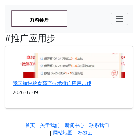
#推广应用步
我国加快粮食高产技术推广应用步伐
2026-07-09
首页
关于我们
新闻中心
联系我们
|
网站地图
|
标签云