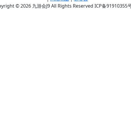
yright © 2026 九游会J9 All Rights Reserved ICP备91910355