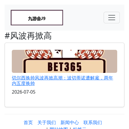
#风波再掀高
切尔西换帅风波再掀高潮：波切蒂诺遭解雇，两年
内五度换帅
2026-07-05
首页
关于我们
新闻中心
联系我们