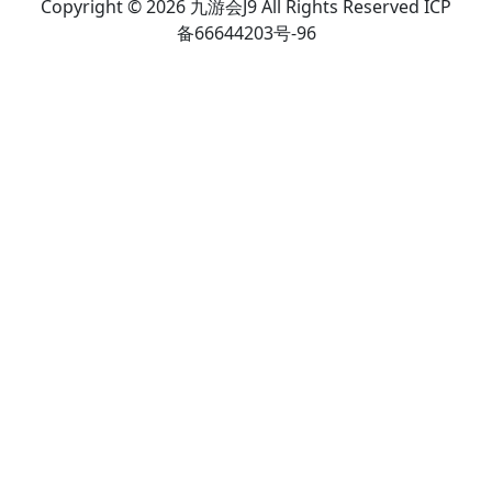
Copyright © 2026 九游会J9 All Rights Reserved ICP
备66644203号-96