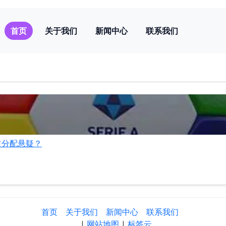
首页
关于我们
新闻中心
联系我们
益分配悬疑？
首页
关于我们
新闻中心
联系我们
|
网站地图
|
标签云