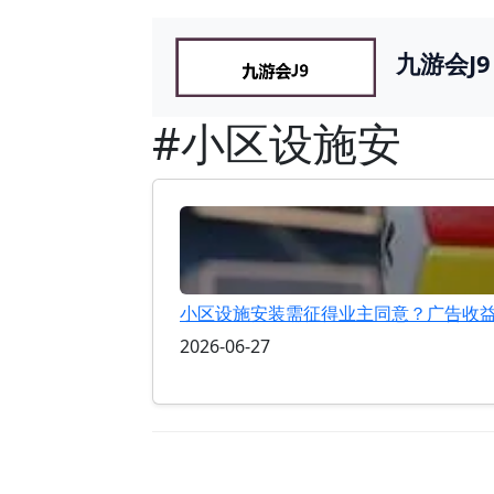
九游会J9
#小区设施安
小区设施安装需征得业主同意？广告收
2026-06-27