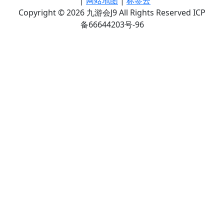
|
网站地图
|
标签云
Copyright © 2026 九游会J9 All Rights Reserved ICP
备66644203号-96