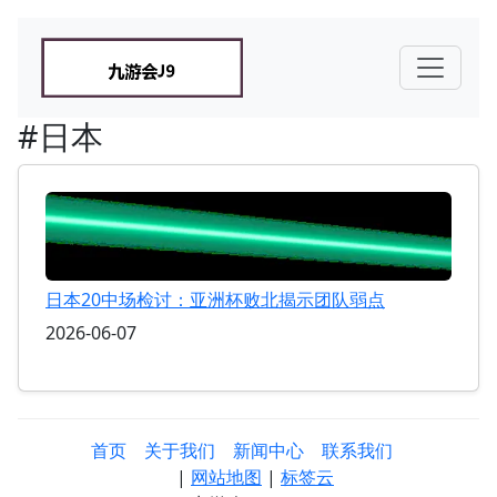
#日本
日本20中场检讨：亚洲杯败北揭示团队弱点
2026-06-07
首页
关于我们
新闻中心
联系我们
|
网站地图
|
标签云