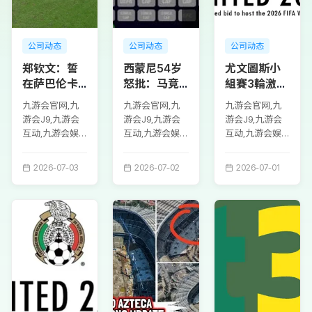
公司动态
公司动态
公司动态
郑钦文：誓
西蒙尼54岁
尤文圖斯小
在萨巴伦卡
怒批：马竞
組賽3輪激戰
面前夺冠
24天内连败
澤尼特，補
九游会官网,九
九游会官网,九
九游会官网,九
四场，疑似
時關鍵一球
游会J9,九游会
游会J9,九游会
游会J9,九游会
陷入欧足联
定勝負！
互动,九游会娱
互动,九游会娱
互动,九游会娱
“剧本”困境
乐,九游会备用,
乐,九游会备用,
乐,九游会备用,
郑钦文：誓在萨
西蒙尼54岁怒
尤文圖斯小組賽
2026-07-03
2026-07-02
2026-07-01
巴伦卡面前夺冠
批：马竞24天内
3輪激戰澤尼
连败四场，疑似
特，補時關鍵一
陷入欧足联“剧
球定勝負！
本...