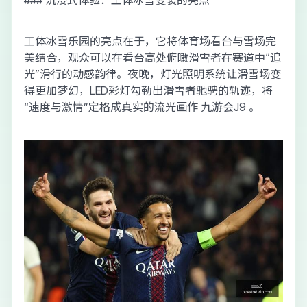
### 沉浸式体验：工体冰雪变装的亮点
工体冰雪乐园的亮点在于，它将体育场看台与雪场完
美结合，观众可以在看台高处俯瞰滑雪者在赛道中“追
光”滑行的动感韵律。夜晚，灯光照明系统让滑雪场变
得更加梦幻，LED彩灯勾勒出滑雪者驰骋的轨迹，将
“速度与激情”定格成真实的流光画作
九游会J9
。