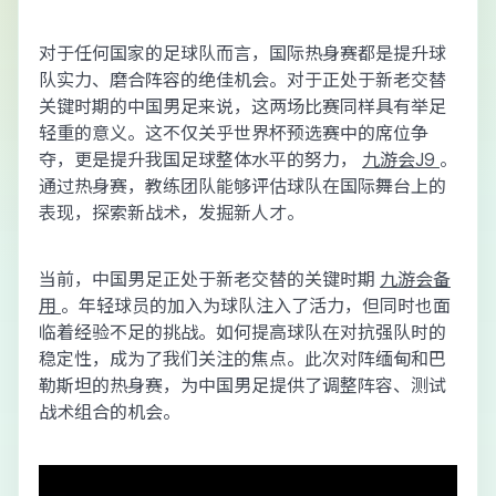
对于任何国家的足球队而言，国际热身赛都是提升球
队实力、磨合阵容的绝佳机会。对于正处于新老交替
关键时期的中国男足来说，这两场比赛同样具有举足
轻重的意义。这不仅关乎世界杯预选赛中的席位争
夺，更是提升我国足球整体水平的努力，
九游会J9
。
通过热身赛，教练团队能够评估球队在国际舞台上的
表现，探索新战术，发掘新人才。
当前，中国男足正处于新老交替的关键时期
九游会备
用
。年轻球员的加入为球队注入了活力，但同时也面
临着经验不足的挑战。如何提高球队在对抗强队时的
稳定性，成为了我们关注的焦点。此次对阵缅甸和巴
勒斯坦的热身赛，为中国男足提供了调整阵容、测试
战术组合的机会。