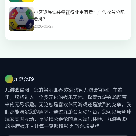
小区设施安装需征得业主同意？广告收益分配
悬疑？
2026-06-27
九游会J9
九游会官网
- 您的娱乐世界 欢迎访问九游会官网！在这
里，您将进入一个多元化的娱乐天地，探索九游会J9所带
来的无尽乐趣。无论您是喜欢休闲游戏还是激烈的竞争，我
们都能满足您的需求。通过九游会互动平台，您可以与全球
玩家实时互动，享受精彩绝伦的真人娱乐体验。九游会J9
J9品牌娱乐 - 让每一刻都精彩 九游会J9品牌