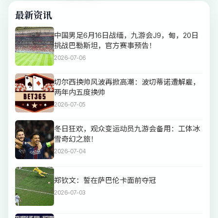
最新资讯
中国男足6月16日战缅，九游会J9，甸，20日
挑战巴勒斯坦，官方赛事预告！
2026-07-06
切尔西换帅风波再掀高潮：波切蒂诺遭解雇，
两年内五度换帅
2026-07-05
冬日狂欢，观众变运动员九游会备用：工体冰
雪奇幻之旅！
2026-07-04
郑钦文：誓在萨巴伦卡面前夺冠
2026-07-03