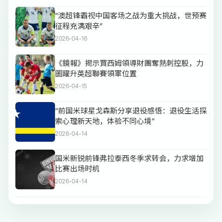
“澳超锋霸视中国客场之战为重大挑战，世预赛
征程充满艰辛”
2026-04-16
《鏡報》揭示賈西姆領導財團奪熱刺控股，力
圖躍升英超聯賽領軍位置
2026-04-15
“前国米球星戈森斯分享退役感悟：退役生活探
索心理新天地，体验不同心境”
2026-04-14
国米新锐前锋弗拉泰西冬季求转会，力求增加
比赛出场时机
2026-04-14