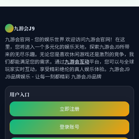
九游会J9
九游会官网 - 您的娱乐世界 欢迎访问九游会官网！在这
里，您将进入一个多元化的娱乐天地，探索九游会J9所带
来的无尽乐趣。无论您是喜欢休闲游戏还是激烈的竞争，我
们都能满足您的需求。通过
九游会互动
平台，您可以与全球
玩家实时互动，享受精彩绝伦的真人娱乐体验。九游会J9
J9品牌娱乐 - 让每一刻都精彩 九游会J9品牌
用户入口
立即注册
登录账号