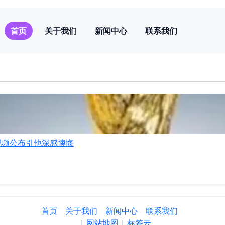
首页
关于我们
新闻中心
联系我们
视频公布引他深感懊悔
首页
关于我们
新闻中心
联系我们
|
网站地图
|
标签云