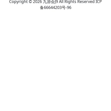
Copyright © 2026 九游会J9 All Rights Reserved ICP
备66644203号-96