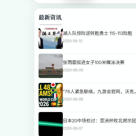
最新资讯
湖人队惊险逆转胜勇士 115-113险胜
2026-06-10
张雨霏挺进女子100米蝶泳决赛
2026-06-09
“76人紧急联络，九游会官网，沃克
2026-06-08
日本20中场检讨：亚洲杯败北揭示
2026-06-07