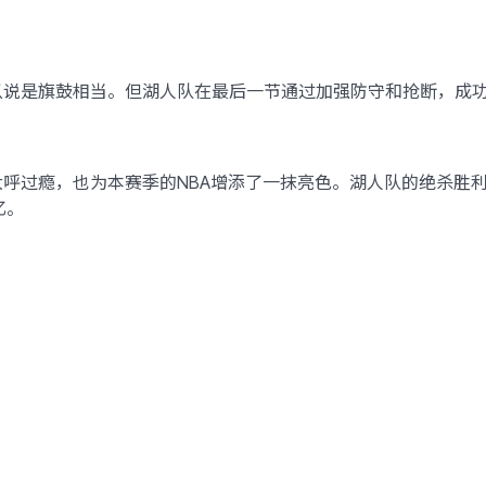
以说是旗鼓相当。但湖人队在最后一节通过加强防守和抢断，成
呼过瘾，也为本赛季的NBA增添了一抹亮色。湖人队的绝杀胜
忆。