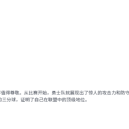
样值得尊敬。从比赛开始，勇士队就展现出了惊人的攻击力和防
的三分球，证明了自己在联盟中的顶级地位。