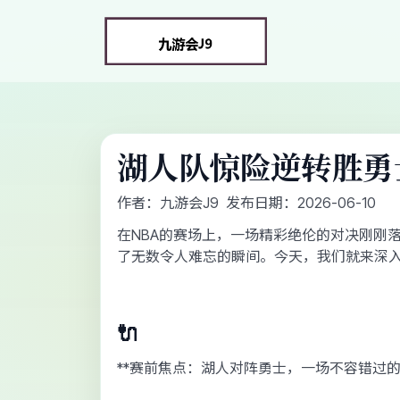
湖人队惊险逆转胜勇士 1
作者：九游会J9 发布日期：2026-06-10
在NBA的赛场上，一场精彩绝伦的对决刚刚落
了无数令人难忘的瞬间。今天，我们就来深
🔌
**赛前焦点：湖人对阵勇士，一场不容错过的