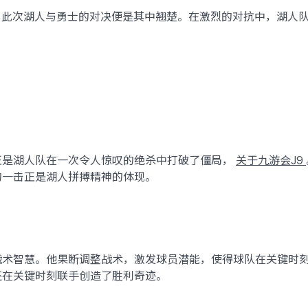
。此次湖人与勇士的对决便是其中翘楚。在激烈的对抗中，湖人
正是湖人队在一次令人惊叹的绝杀中打破了僵局，
关于九游会J9
的一击正是湖人拼搏精神的体现。
战术智慧。他果断调整战术，激发球员潜能，使得球队在关键时
还在关键时刻联手创造了胜利奇迹。