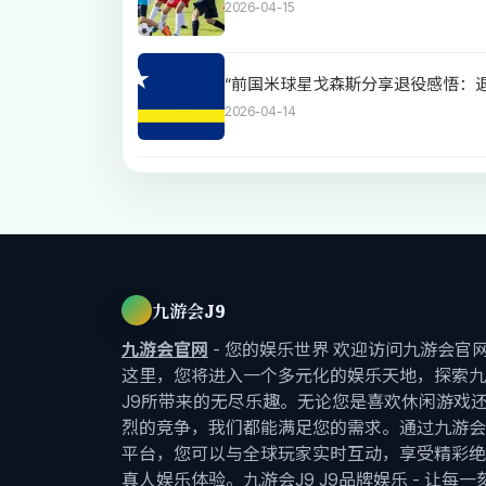
2026-04-15
“前国米球星戈森斯分享退役感悟：
2026-04-14
九游会J9
九游会官网
- 您的娱乐世界 欢迎访问九游会官
这里，您将进入一个多元化的娱乐天地，探索九
J9所带来的无尽乐趣。无论您是喜欢休闲游戏
烈的竞争，我们都能满足您的需求。通过九游会
平台，您可以与全球玩家实时互动，享受精彩绝
真人娱乐体验。九游会J9 J9品牌娱乐 - 让每一