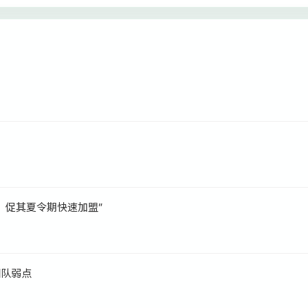
，促其夏令期快速加盟”
团队弱点