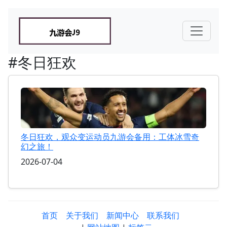
#冬日狂欢
冬日狂欢，观众变运动员九游会备用：工体冰雪奇
幻之旅！
2026-07-04
首页
关于我们
新闻中心
联系我们