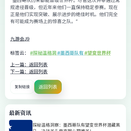
“墨西哥队历来都能晋级世界杯。尽管这次并非通过常
规途径晋级，但近年来他们一直保持稳定参赛。现在
正是他们实现突破、展示进步的绝佳时机。他们完全
有可能成为赛场上的惊喜之队。”
九游会J9
标签云：
#探秘温格洞
#墨西哥队有
#望变世界杯
上一篇：返回列表
下一篇：返回列表
返回列表
复制链接
最新资讯
探秘温格洞察：墨西哥队有望变世界杯潜藏黑