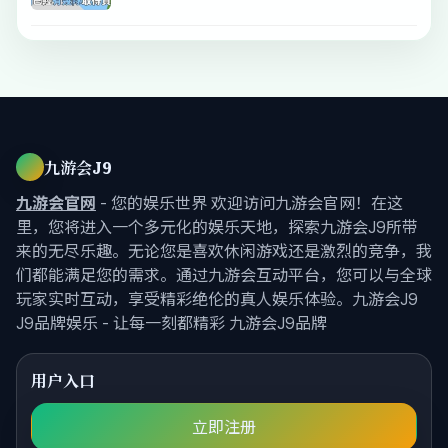
九游会J9
九游会官网
- 您的娱乐世界 欢迎访问九游会官网！在这
里，您将进入一个多元化的娱乐天地，探索九游会J9所带
来的无尽乐趣。无论您是喜欢休闲游戏还是激烈的竞争，我
们都能满足您的需求。通过九游会互动平台，您可以与全球
玩家实时互动，享受精彩绝伦的真人娱乐体验。九游会J9
J9品牌娱乐 - 让每一刻都精彩 九游会J9品牌
用户入口
立即注册